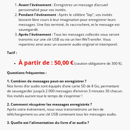
Avant l’événement
: Enregistrez un message d’accueil
personnalisé pour vos invités.
Pendant l’événement
: Après le célèbre "bip", vos invités
laissent libre cours à leur imagination pour enregistrer leurs
messages. Une fois terminé, ils raccrochent, et le message est
sauvegardé.
Après l’événement
: Tous les messages collectés vous seront
transmis sur une clé USB ou via un lien WeTransfer. Vous
repartirez ainsi avec un souvenir audio original et intemporel.
Tarif :
À partir de : 50,00 €
(caution obligatoire de 300 €).
Questions fréquentes :
1. Combien de messages peut-on enregistrer ?
Nos livres d’or audio sont équipés d’une carte SD de 8 Go, permettant
de sauvegarder jusqu’à 2 000 messages d’environ 3 minutes 30 chacun.
Vos invités auront tout le temps de s’exprimer !
2. Comment récupérer les messages enregistrés ?
Après votre événement, nous vous transmettrons un lien de
téléchargement ou une clé USB contenant tous les messages audio.
3. Quelle est l’alimentation du livre d’or audio ?