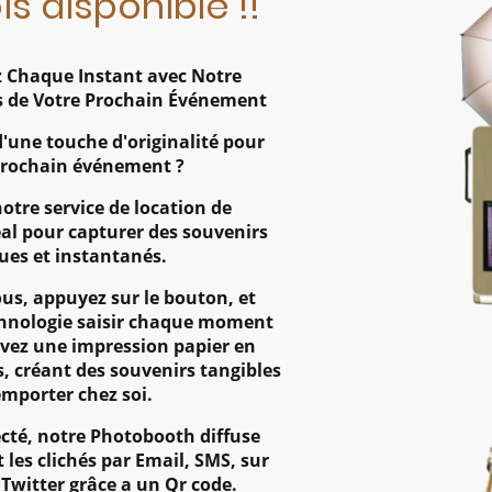
is disponible !!
 Chaque Instant avec Notre
s de Votre Prochain Événement
d'une touche d'originalité pour
prochain événement ?
otre service de location de
al pour capturer des souvenirs
ues et instantanés.
us, appuyez sur le bouton, et
echnologie saisir chaque moment
vez une impression papier en
, créant des souvenirs tangibles
emporter chez soi.
té, notre Photobooth diffuse
les clichés par Email, SMS, sur
Twitter grâce a un Qr code.