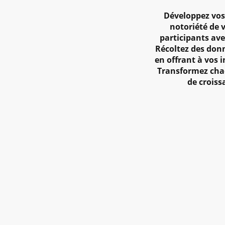
Développez vos
notoriété de 
participants ave
Récoltez des donn
en offrant à vos 
Transformez cha
de crois