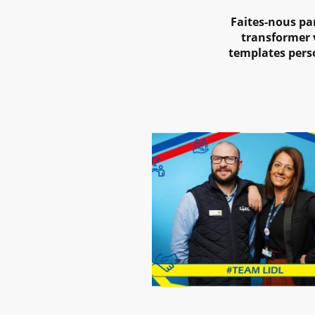
Faites-nous par
transformer v
templates perso