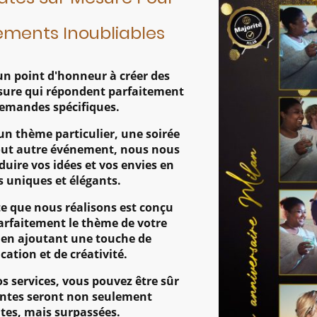
ements Inoubliables
n point d'honneur à créer des
sure qui répondent parfaitement
demandes spécifiques.
un thème particulier, une soirée
ut autre événement, nous nous
uire vos idées et vos envies en
s uniques et élégants.
 que nous réalisons est conçu
parfaitement le thème de votre
en ajoutant une touche de
cation et de créativité.
s services, vous pouvez être sûr
entes seront non seulement
ites, mais surpassées.