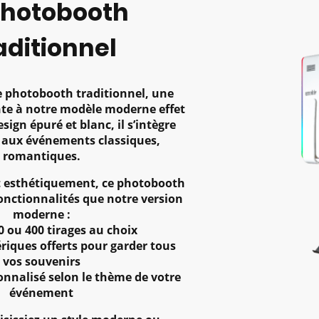
Photobooth
aditionnel
 photobooth traditionnel, une
nte à notre modèle moderne effet
sign épuré et blanc, il s’intègre
 aux événements classiques,
romantiques.
t esthétiquement, ce photobooth
onctionnalités que notre version
moderne :
00 ou 400 tirages au choix
riques offerts pour garder tous
vos souvenirs
onnalisé selon le thème de votre
événement