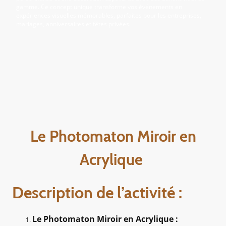
gamme. Ce concept unique transforme vos événements en
expériences visuelles mémorables, parfaites pour les entreprises,
mariages, anniversaires et fêtes privées.
Le Photomaton Miroir en
Acrylique
Description de l’activité :
Le Photomaton Miroir en Acrylique :